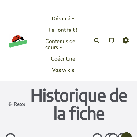
Aller au contenu principal
Déroulé
Ils l'ont fait !
Rechercher
Contenus de
cours
Coécriture
Vos wikis
Historique de
Retour
la fiche