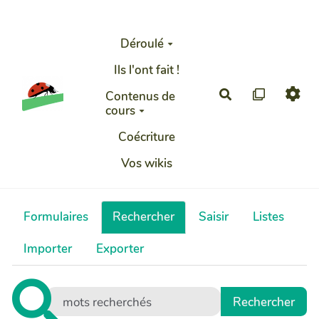
Aller au contenu principal
Déroulé
Ils l'ont fait !
Rechercher
Contenus de
cours
Coécriture
Vos wikis
Formulaires
Rechercher
Saisir
Listes
Importer
Exporter