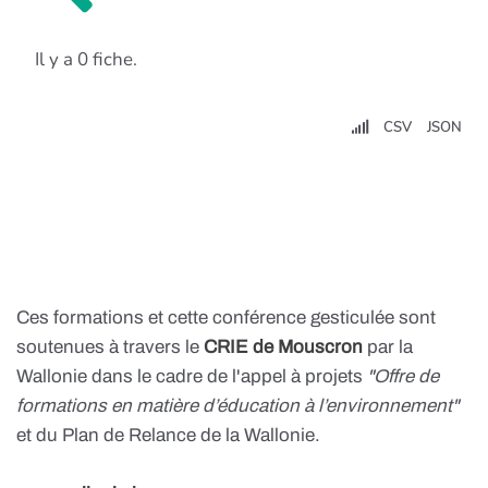
Il y a 0 fiche.
CSV
JSON