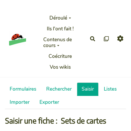
Aller au contenu principal
Déroulé
Ils l'ont fait !
Rechercher
Contenus de
cours
Coécriture
Vos wikis
Formulaires
Rechercher
Saisir
Listes
Importer
Exporter
Saisir une fiche : Sets de cartes