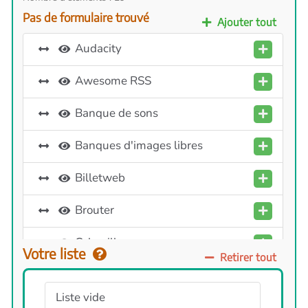
Pas de formulaire trouvé
Ajouter tout
Audacity
Awesome RSS
Banque de sons
Banques d'images libres
Billetweb
Brouter
Colorzilla
Votre liste
Retirer tout
Créer des qrcodes
Liste vide
Freeplane