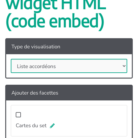
widget HTML
(code embed)
Type de visualisation
Ajouter des facettes
Cartes du set