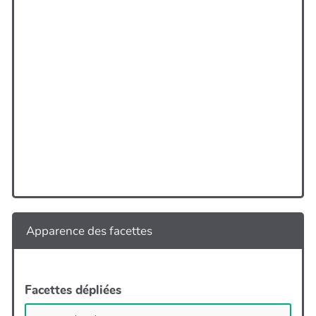
Apparence des facettes
Facettes dépliées