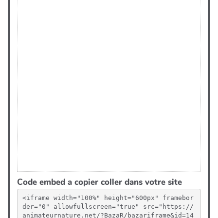
Code embed a copier coller dans votre site
<iframe width="100%" height="600px" framebor
der="0" allowfullscreen="true" src="https://
animateurnature.net/?BazaR/bazariframe&id=14