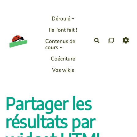
Aller au contenu principal
Déroulé
Ils l'ont fait !
Rechercher
Contenus de
cours
Coécriture
Vos wikis
Partager les
résultats par