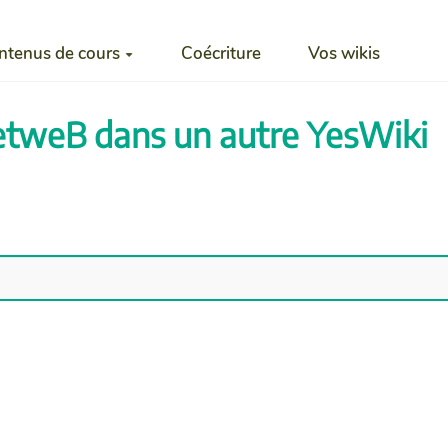
ntenus de cours
Coécriture
Vos wikis
lletweB dans un autre YesWiki