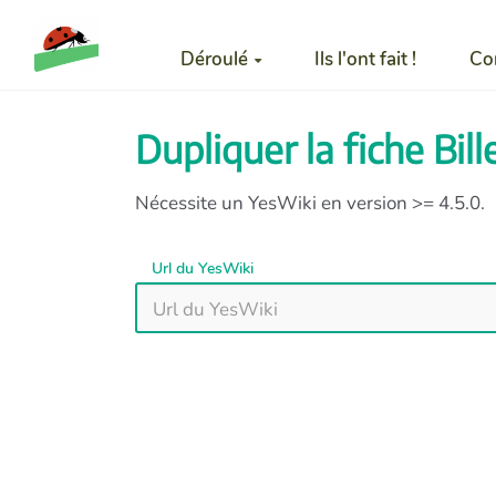
Aller au contenu principal
Déroulé
Ils l'ont fait !
Co
Dupliquer la fiche Bi
Nécessite un YesWiki en version >= 4.5.0.
Url du YesWiki