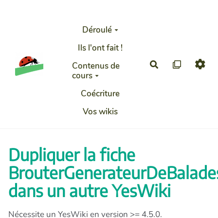
Aller au contenu principal
Déroulé
Ils l'ont fait !
Rechercher
Contenus de
cours
Coécriture
Vos wikis
Dupliquer la fiche
BrouterGenerateurDeBalade
dans un autre YesWiki
Nécessite un YesWiki en version >= 4.5.0.