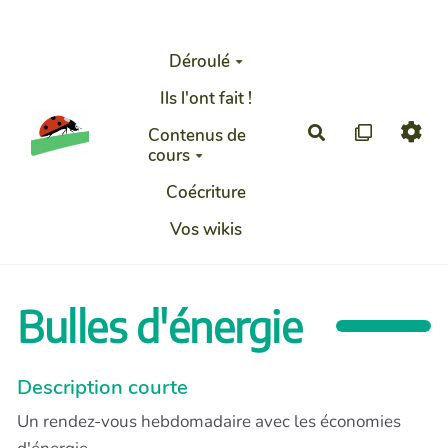
Aller au contenu principal
Déroulé
Ils l'ont fait !
Rechercher
Contenus de
cours
Coécriture
Vos wikis
Bulles d'énergie
Description courte
Un rendez-vous hebdomadaire avec les économies