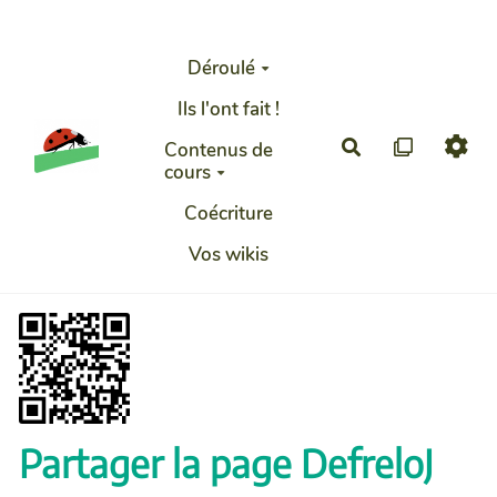
Aller au contenu principal
Déroulé
Ils l'ont fait !
Rechercher
Contenus de
cours
Coécriture
Vos wikis
Partager la page DefreloJ