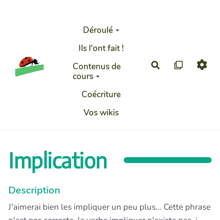
Aller au contenu principal
Déroulé
Ils l'ont fait !
Rechercher
Contenus de
cours
Coécriture
Vos wikis
Implication
Description
J'aimerai bien les impliquer un peu plus... Cette phrase