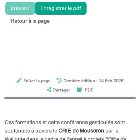
preview
Enregistrer le pdf
Retour à la page
Éditer la page
Dernière édition : 14 Feb 2026
Partager
PDF