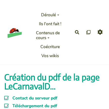
Aller au contenu principal
Déroulé
Ils l'ont fait !
Rechercher
Contenus de
cours
Coécriture
Vos wikis
Création du pdf de la page
LeCarnavalD…
Contact du serveur pdf
Téléchargement du pdf