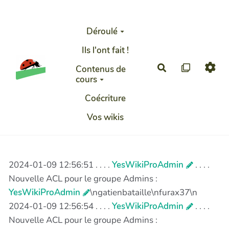
Aller au contenu principal
Déroulé
Ils l'ont fait !
Rechercher
Contenus de
cours
Coécriture
Vos wikis
2024-01-09 12:56:51 . . . .
YesWikiProAdmin
. . . .
Nouvelle ACL pour le groupe Admins :
YesWikiProAdmin
\ngatienbataille\nfurax37\n
2024-01-09 12:56:54 . . . .
YesWikiProAdmin
. . . .
Nouvelle ACL pour le groupe Admins :