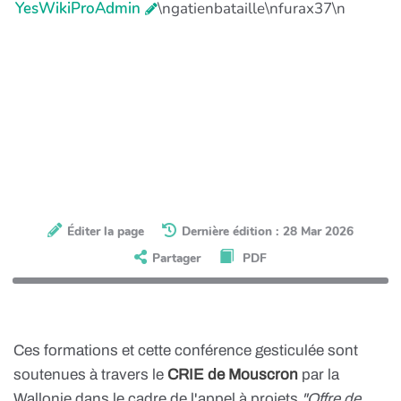
YesWikiProAdmin
\ngatienbataille\nfurax37\n
Éditer la page
Dernière édition : 28 Mar 2026
Partager
PDF