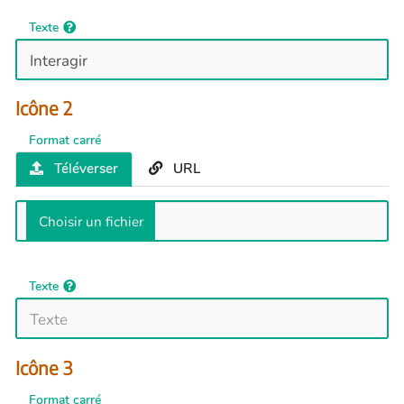
Texte
Icône 2
Format carré
Téléverser
URL
Texte
Icône 3
Format carré