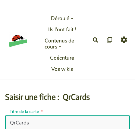
Aller au contenu principal
Déroulé
Ils l'ont fait !
Rechercher
Contenus de
cours
Coécriture
Vos wikis
Saisir une fiche : QrCards
Titre de la carte