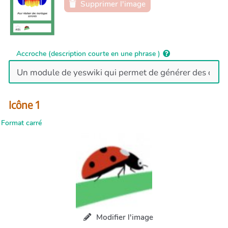
Supprimer l'image
Accroche (description courte en une phrase )
Icône 1
Format carré
Modifier l'image