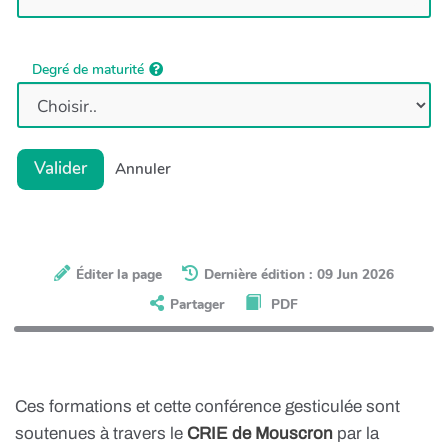
Degré de maturité
Valider
Annuler
Éditer la page
Dernière édition : 09 Jun 2026
Partager
PDF