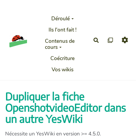
Aller au contenu principal
Déroulé
Ils l'ont fait !
Rechercher
Contenus de
cours
Coécriture
Vos wikis
Dupliquer la fiche
OpenshotvideoEditor dans
un autre YesWiki
Nécessite un YesWiki en version >= 4.5.0.