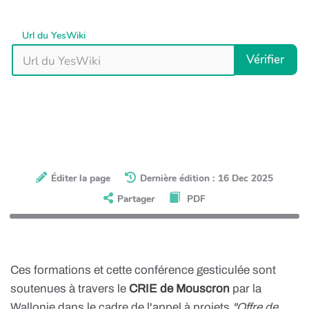
Url du YesWiki
Vérifier
Éditer la page
Dernière édition : 16 Dec 2025
Partager
PDF