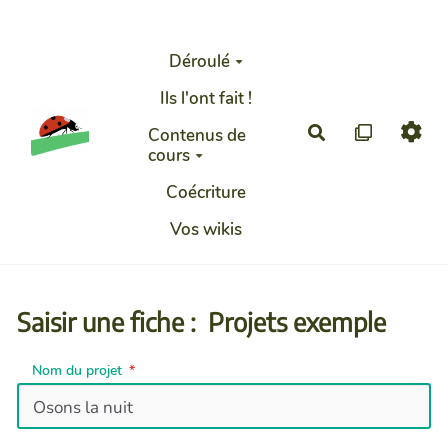
Aller au contenu principal
Déroulé
Ils l'ont fait !
Rechercher
Contenus de
cours
Coécriture
Vos wikis
Saisir une fiche : Projets exemple
Nom du projet