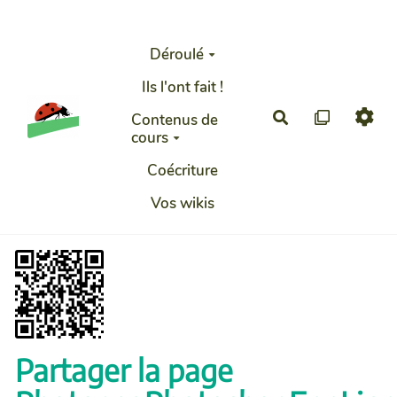
Aller au contenu principal
Déroulé
Ils l'ont fait !
Rechercher
Contenus de
cours
Coécriture
Vos wikis
Partager la page