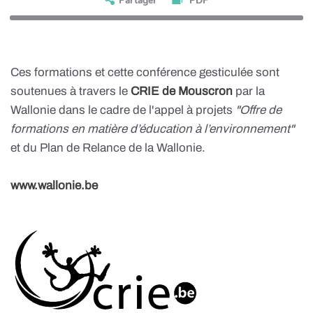
Partager
PDF