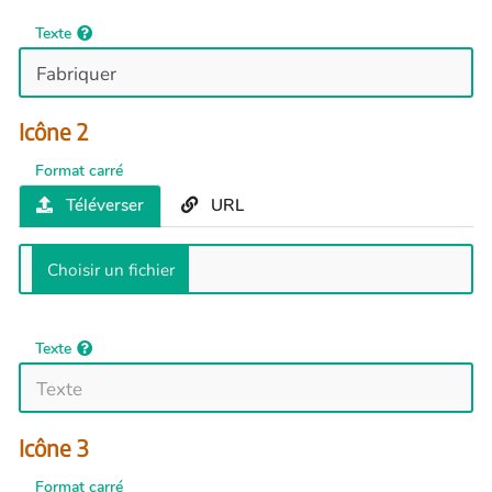
Texte
Icône 2
Format carré
Téléverser
URL
Texte
Icône 3
Format carré