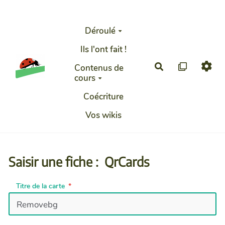
Aller au contenu principal
Déroulé
Ils l'ont fait !
Rechercher
Contenus de
cours
Coécriture
Vos wikis
Saisir une fiche : QrCards
Titre de la carte