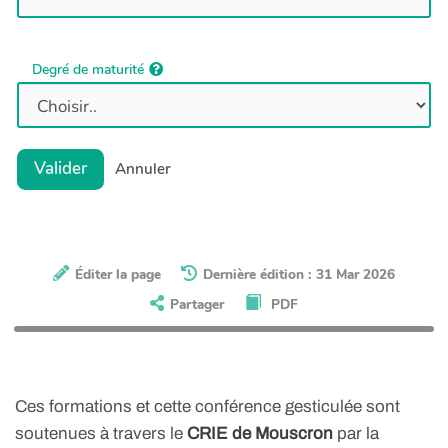
Degré de maturité
Valider
Annuler
Éditer la page
Dernière édition : 31 Mar 2026
Partager
PDF