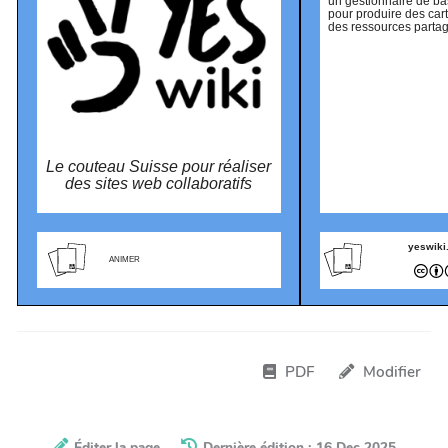
un gestionnaire de b
pour produire des car
des ressources partag
Le couteau Suisse pour réaliser
des sites web collaboratifs
yeswiki
ANIMER
PDF
Modifier
Éditer la page
Dernière édition : 16 Dec 2025