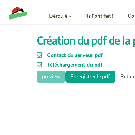
Aller au contenu principal
Déroulé
Ils l'ont fait !
Co
Création du pdf de l
Contact du serveur pdf
Téléchargement du pdf
preview
Enregistrer le pdf
Retour