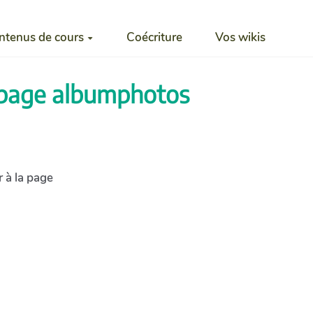
ntenus de cours
Coécriture
Vos wikis
a page albumphotos
 à la page