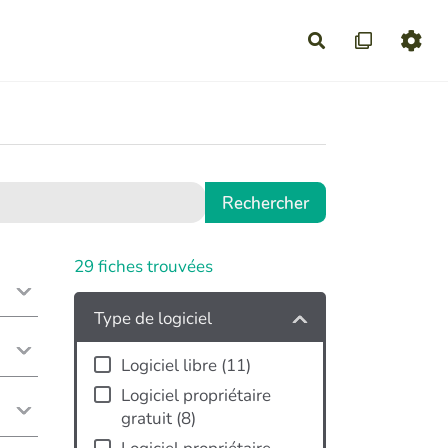
Rechercher
29
fiches trouvées
Type de logiciel
Logiciel libre
(
11
)
Logiciel propriétaire
gratuit
(
8
)