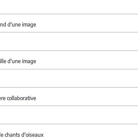
ond d'une image
ille d'une image
re collaborative
e chants d'oiseaux