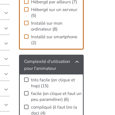
Hébergé par ailleurs
(
7
)
Hébergé sur un serveur
(
5
)
Installé sur mon
ordinateur
(
8
)
Installé sur smartphone
(
2
)
Complexité d'utilisation
pour l'animateur
très facile (on clique et
hop)
(
15
)
facile (on clique et faut un
peu paramétrer)
(
6
)
compliqué (il faut lire la
doc)
(
4
)