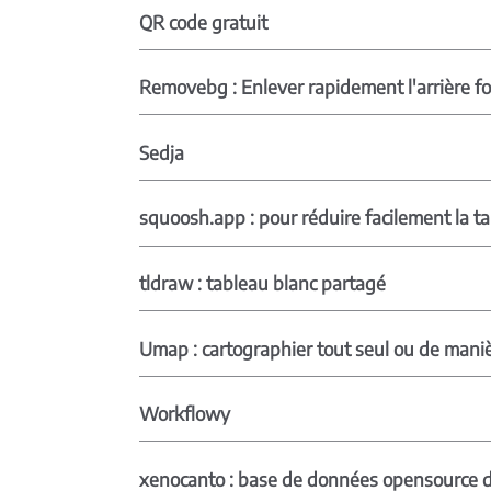
QR code gratuit
Removebg : Enlever rapidement l'arrière f
Sedja
squoosh.app : pour réduire facilement la ta
tldraw : tableau blanc partagé
Umap : cartographier tout seul ou de maniè
Workflowy
xenocanto : base de données opensource d