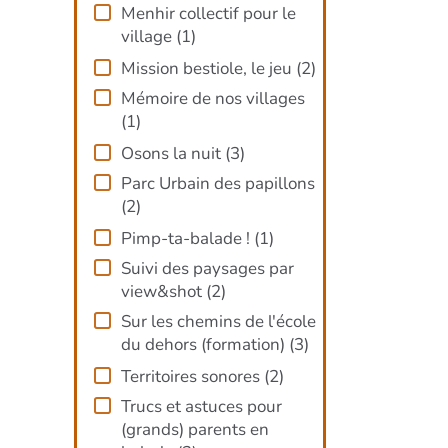
Menhir collectif pour le
village
(
1
)
Mission bestiole, le jeu
(
2
)
Mémoire de nos villages
(
1
)
Osons la nuit
(
3
)
Parc Urbain des papillons
(
2
)
Pimp-ta-balade !
(
1
)
Suivi des paysages par
view&shot
(
2
)
Sur les chemins de l'école
du dehors (formation)
(
3
)
Territoires sonores
(
2
)
Trucs et astuces pour
(grands) parents en