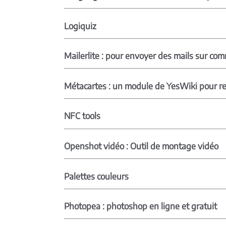
Logiquiz
Mailerlite : pour envoyer des mails sur c
Métacartes : un module de YesWiki pour res
NFC tools
Openshot vidéo : Outil de montage vidéo
Palettes couleurs
Photopea : photoshop en ligne et gratuit