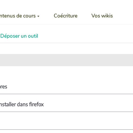
ntenus de cours
Coécriture
Vos wikis
Déposer un outil
ores
staller dans firefox