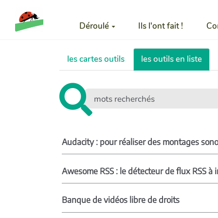
Aller au contenu principal
Déroulé
Ils l'ont fait !
Co
les cartes outils
les outils en liste
Audacity : pour réaliser des montages son
Awesome RSS : le détecteur de flux RSS à in
Banque de vidéos libre de droits