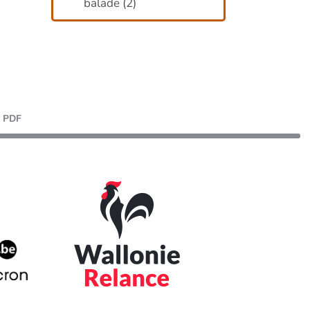
balade
(
2
)
PDF