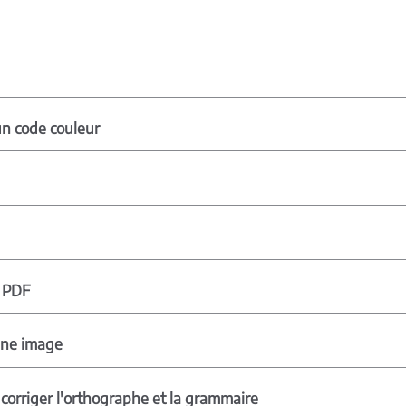
 un code couleur
s PDF
'une image
corriger l'orthographe et la grammaire