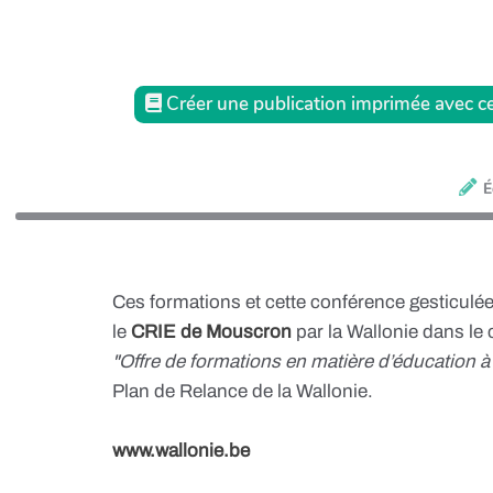
Créer une publication imprimée avec ce
É