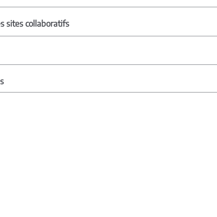
s sites collaboratifs
es