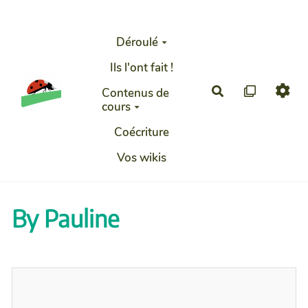
Aller au contenu principal
Déroulé
Ils l'ont fait !
Rechercher
Contenus de
cours
Coécriture
Vos wikis
By Pauline