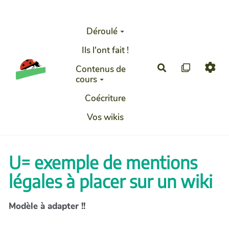
Aller au contenu principal
Déroulé
Ils l'ont fait !
Rechercher
Contenus de
cours
Coécriture
Vos wikis
U= exemple de mentions
légales à placer sur un wiki
Modèle à adapter !!