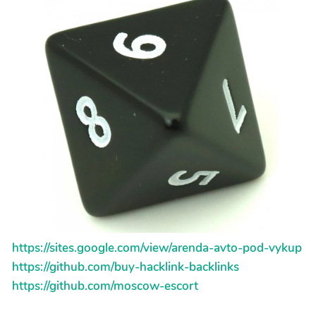
https://sites.google.com/view/arenda-avto-pod-vykup
https://github.com/buy-hacklink-backlinks
https://github.com/moscow-escort