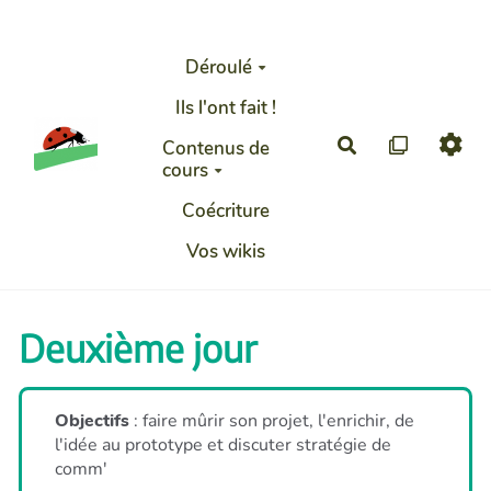
Aller au contenu principal
Déroulé
Ils l'ont fait !
Rechercher
Contenus de
cours
Coécriture
Vos wikis
Deuxième jour
Objectifs
: faire mûrir son projet, l'enrichir, de
l'idée au prototype et discuter stratégie de
comm'